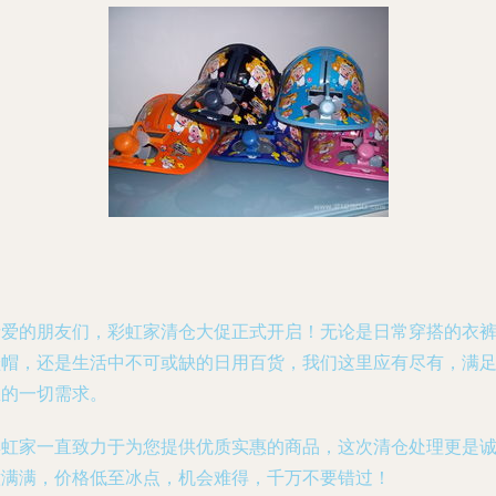
亲爱的朋友们，彩虹家清仓大促正式开启！无论是日常穿搭的衣
鞋帽，还是生活中不可或缺的日用百货，我们这里应有尽有，满
您的一切需求。
彩虹家一直致力于为您提供优质实惠的商品，这次清仓处理更是
意满满，价格低至冰点，机会难得，千万不要错过！