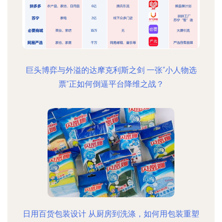
巨头博弈与外溢的达摩克利斯之剑 一张“小人物选
票”正如何倒逼平台降维之战？
日用百货包装设计 从厨房到洗涤，如何用包装重塑