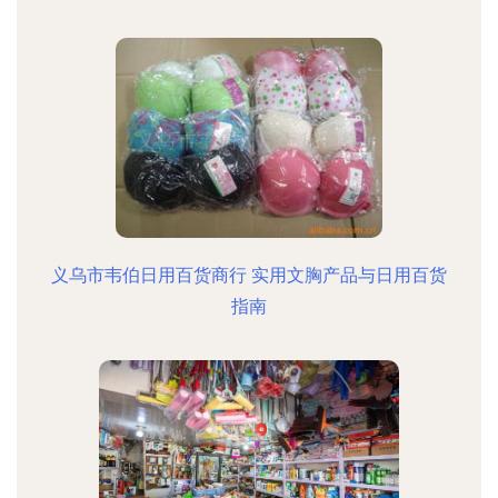
义乌市韦伯日用百货商行 实用文胸产品与日用百货
指南