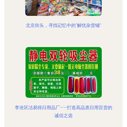
北京街头，寻找记忆中的“解忧杂货铺”
李沧区洁易得日用品厂——打造高品质日用百货的
诚信之选