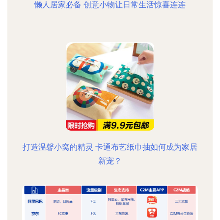
懒人居家必备 创意小物让日常生活惊喜连连
打造温馨小窝的精灵 卡通布艺纸巾抽如何成为家居
新宠？