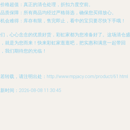
.
价格超值
：真正的清仓处理，折扣力度空前。
.
品质保障
：所有商品均经过严格筛选，确保您买得放心。
.
机会难得
：库存有限，售完即止，看中的宝贝要尽快下手哦！
亲们，心心念念的优质好货，彩虹家都为您准备好了。这场清仓
宴，就是为您而来！快来彩虹家逛逛吧，把实惠和满意一起带回
家，我们期待您的光临！
若转载，请注明出处：http://www.mpjacy.com/product/61.html
新时间：2026-08-08 11:30:45