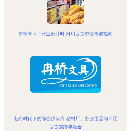
超盒算nb 1开业倒计时 日用百货超值抢购指南
电商时代下的综合供应商 塑料厂、办公用品与日用
百货的跨界融合