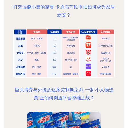
打造温馨小窝的精灵 卡通布艺纸巾抽如何成为家居
新宠？
巨头博弈与外溢的达摩克利斯之剑 一张“小人物选
票”正如何倒逼平台降维之战？