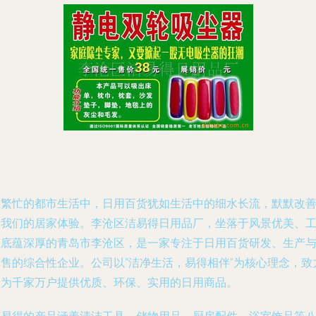
在繁忙的都市生活中，日用百货犹如生活中的细水长流，默默改
着我们的居家体验。李沧区洁易得日用品厂，坐落于风景优美、
业底蕴深厚的青岛市李沧区，是一家专注于日用百货研发、生产
销售的综合性企业。公司以“洁净生活，易得相伴”为核心理念，致
于为千家万户提供优质、环保、实用的日用商品。