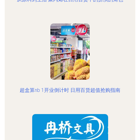
超盒算nb 1开业倒计时 日用百货超值抢购指南