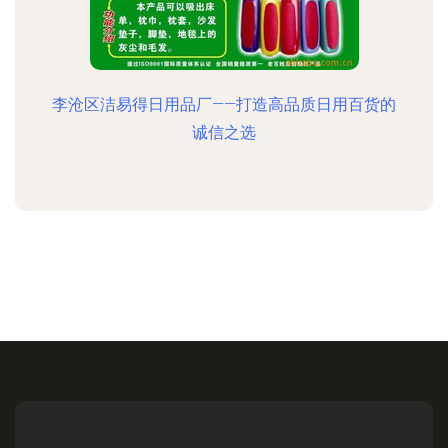
李沧区洁易得日用品厂——打造高品质日用百货的
诚信之选