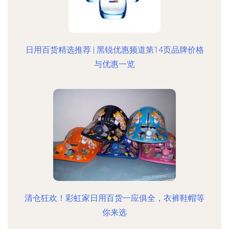
日用百货精选推荐 | 黑锐优惠频道第14页品牌价格
与优惠一览
清仓狂欢！彩虹家日用百货一应俱全，衣裤鞋帽等
你来选