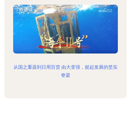
从国之重器到日用百货 由大变强，挺起发展的坚实
脊梁