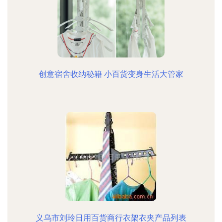
创意宿舍收纳秘籍 小百货变身生活大管家
义乌市刘玲日用百货商行衣架衣夹产品列表